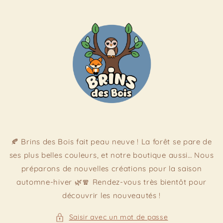
et
passer
au
contenu
🍂 Brins des Bois fait peau neuve ! La forêt se pare de
ses plus belles couleurs, et notre boutique aussi… Nous
préparons de nouvelles créations pour la saison
automne-hiver 🌿🧣 Rendez-vous très bientôt pour
découvrir les nouveautés !
Saisir avec un mot de passe